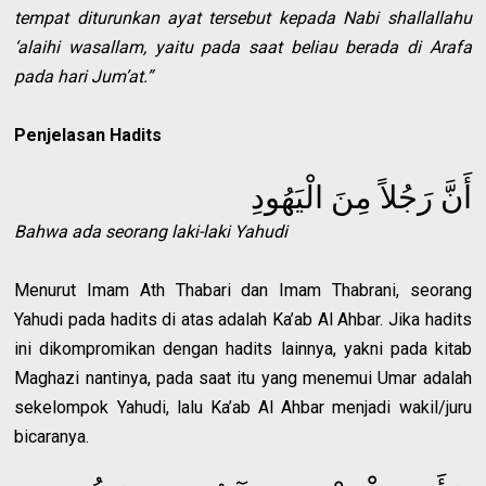
tempat diturunkan ayat tersebut kepada Nabi shallallahu
‘alaihi wasallam, yaitu pada saat beliau berada di Arafa
pada hari Jum’at.”
Penjelasan Hadits
أَنَّ رَجُلاً مِنَ الْيَهُودِ
Bahwa ada seorang laki-laki Yahudi
Menurut Imam Ath Thabari dan Imam Thabrani, seorang
Yahudi pada hadits di atas adalah Ka’ab Al Ahbar. Jika hadits
ini dikompromikan dengan hadits lainnya, yakni pada kitab
Maghazi nantinya, pada saat itu yang menemui Umar adalah
sekelompok Yahudi, lalu Ka’ab Al Ahbar menjadi wakil/juru
bicaranya.