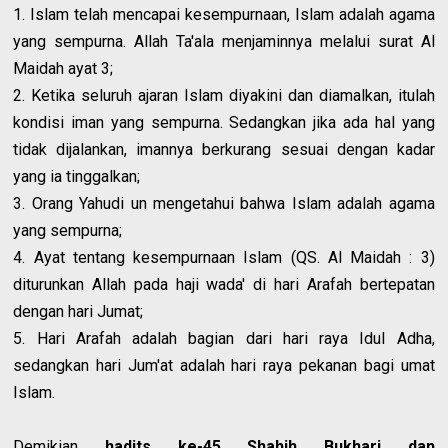
1. Islam telah mencapai kesempurnaan, Islam adalah agama
yang sempurna. Allah Ta'ala menjaminnya melalui surat Al
Maidah ayat 3;
2. Ketika seluruh ajaran Islam diyakini dan diamalkan, itulah
kondisi iman yang sempurna. Sedangkan jika ada hal yang
tidak dijalankan, imannya berkurang sesuai dengan kadar
yang ia tinggalkan;
3. Orang Yahudi un mengetahui bahwa Islam adalah agama
yang sempurna;
4. Ayat tentang kesempurnaan Islam (QS. Al Maidah : 3)
diturunkan Allah pada haji wada' di hari Arafah bertepatan
dengan hari Jumat;
5. Hari Arafah adalah bagian dari hari raya Idul Adha,
sedangkan hari Jum'at adalah hari raya pekanan bagi umat
Islam.
Demikian
hadits ke-45 Shahih Bukhari dan