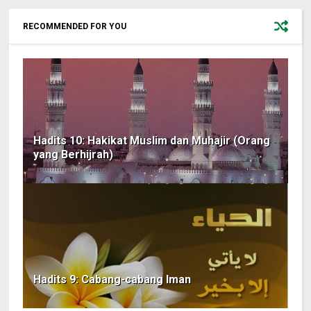
RECOMMENDED FOR YOU
Hadits 10: Hakikat Muslim dan Muhajir (Orang
yang Berhijrah)
Hadits 9: Cabang-cabang Iman