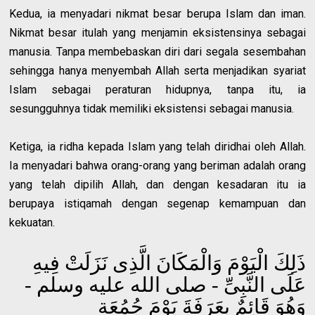
Kedua, ia menyadari nikmat besar berupa Islam dan iman.
Nikmat besar itulah yang menjamin eksistensinya sebagai
manusia. Tanpa membebaskan diri dari segala sesembahan
sehingga hanya menyembah Allah serta menjadikan syariat
Islam sebagai peraturan hidupnya, tanpa itu, ia
sesungguhnya tidak memiliki eksistensi sebagai manusia.
Ketiga, ia ridha kepada Islam yang telah diridhai oleh Allah.
Ia menyadari bahwa orang-orang yang beriman adalah orang
yang telah dipilih Allah, dan dengan kesadaran itu ia
berupaya istiqamah dengan segenap kemampuan dan
kekuatan.
ذَلِكَ الْيَوْمَ وَالْمَكَانَ الَّذِى نَزَلَتْ فِيهِ
عَلَى النَّبِىِّ - صلى الله عليه وسلم -
وَهُوَ قَائِمٌ بِعَرَفَةَ يَوْمَ جُمُعَةٍ