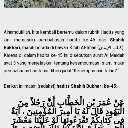
Alhamdulillah, kita kembali bertemu dalam rubrik Hadits yang
kini memasuki pembahasan hadits ke-45 dari
Shahih
Bukhari
, masih berada di bawah Kitab Al-Iman (كتاب الإيمان).
Karena di dalam hadits ke-45 ini disebutkan surat Al Maidah
ayat 3 yang menjelaskan tentang kesempurnaan Islam, maka
pembahasan hadits ini diberi judul "Kesempurnaan Islam"
Berikut ini matan (redaksi)
hadits Shahih Bukhari ke-45
:
عَنْ عُمَرَ بْنِ الْخَطَّابِ أَنَّ رَجُلاً مِنَ
الْيَهُودِ قَالَ لَهُ يَا أَمِيرَ الْمُؤْمِنِينَ ، آيَةٌ
فِى كِتَابِكُمْ تَقْرَءُونَهَا لَوْ عَلَيْنَا مَعْشَرَ