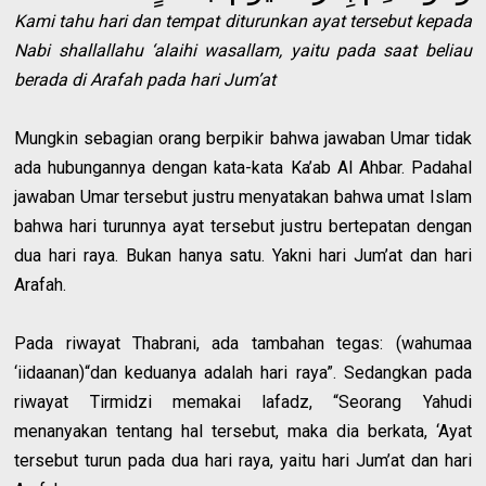
Kami tahu hari dan tempat diturunkan ayat tersebut kepada
Nabi shallallahu ‘alaihi wasallam, yaitu pada saat beliau
berada di Arafah pada hari Jum’at
Mungkin sebagian orang berpikir bahwa jawaban Umar tidak
ada hubungannya dengan kata-kata Ka’ab Al Ahbar. Padahal
jawaban Umar tersebut justru menyatakan bahwa umat Islam
bahwa hari turunnya ayat tersebut justru bertepatan dengan
dua hari raya. Bukan hanya satu. Yakni hari Jum’at dan hari
Arafah.
Pada riwayat Thabrani, ada tambahan tegas: (wahumaa
‘iidaanan)“dan keduanya adalah hari raya”. Sedangkan pada
riwayat Tirmidzi memakai lafadz, “Seorang Yahudi
menanyakan tentang hal tersebut, maka dia berkata, ‘Ayat
tersebut turun pada dua hari raya, yaitu hari Jum’at dan hari