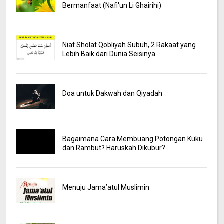
Bermanfaat (Nafi'un Li Ghairihi)
Niat Sholat Qobliyah Subuh, 2 Rakaat yang
Lebih Baik dari Dunia Seisinya
Doa untuk Dakwah dan Qiyadah
Bagaimana Cara Membuang Potongan Kuku
dan Rambut? Haruskah Dikubur?
Menuju Jama’atul Muslimin