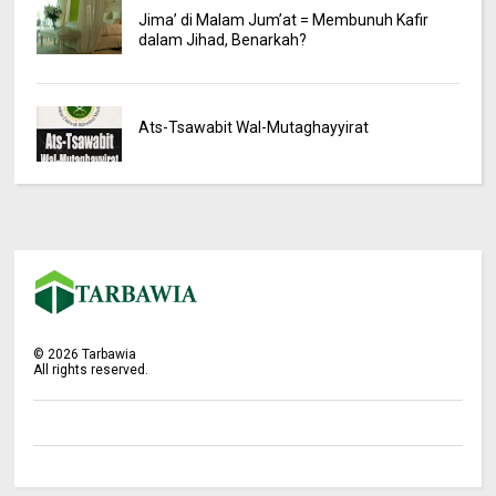
Jima’ di Malam Jum’at = Membunuh Kafir
dalam Jihad, Benarkah?
Ats-Tsawabit Wal-Mutaghayyirat
©
2026
Tarbawia
All rights reserved.