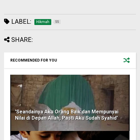
LABEL:
Hikmah
55
SHARE:
RECOMMENDED FOR YOU
'Seandainya Aku Orang Baik dan Mempunyai
Nilai di Depan Allah, Pasti Aku Sudah Syahid'