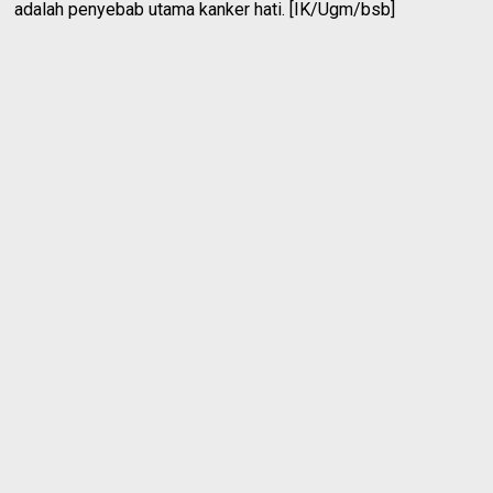
adalah penyebab utama kanker hati. [IK/Ugm/bsb]