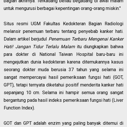
bagian akhirnya. Terkadang beliau begadang di awal malam
untuk mengurusi berbagai kepentingan orang-orang miskin."
Situs resmi UGM Fakultas Kedokteran Bagian Radiologi
melansir penemuan terbaru tentang penyebab kanker hati.
Dalam artikel berjudul
Penemuan Terbaru Mengenai Kanker
Hati! Jangan Tidur Terlalu Malam
itu diungkapkan bahwa
para dokter di National Taiwan Hospital baru-baru ini
mengejutkan dunia kedokteran karena ditemukannya kasus
seorang dokter muda berusia 37 tahun yang selama ini
sangat mempercayai hasil pemeriksaan fungsi hati (GOT,
GPT), tetapi ternyata diketahui positif menderita kanker hati
sepanjang 10 cm. Selama ini hampir semua orang sangat
bergantung pada hasil indeks pemeriksaan fungsi hati (Liver
Function Index).
GOT dan GPT adalah enzim yang paling banyak ditemui di