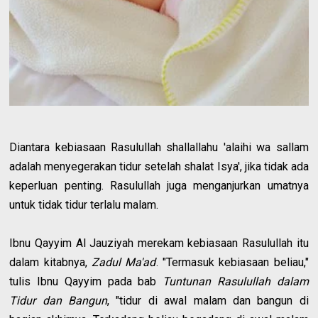
Diantara kebiasaan Rasulullah shallallahu 'alaihi wa sallam
adalah menyegerakan tidur setelah shalat Isya', jika tidak ada
keperluan penting. Rasulullah juga menganjurkan umatnya
untuk tidak tidur terlalu malam.
Ibnu Qayyim Al Jauziyah merekam kebiasaan Rasulullah itu
dalam kitabnya,
Zadul Ma'ad
. "Termasuk kebiasaan beliau,"
tulis Ibnu Qayyim pada bab
Tuntunan Rasulullah dalam
Tidur dan Bangun
, "tidur di awal malam dan bangun di