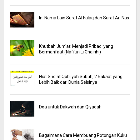
Ini Nama Lain Surat Al Falaq dan Surat An Nas
Khutbah Jum'at: Menjadi Pribadi yang
Bermanfaat (Nafi'un Li Ghairihi)
Niat Sholat Qobliyah Subuh, 2 Rakaat yang
Lebih Baik dari Dunia Seisinya
Doa untuk Dakwah dan Qiyadah
Bagaimana Cara Membuang Potongan Kuku