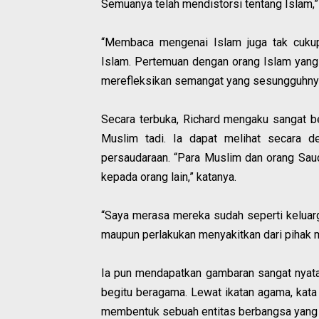
Semuanya telah mendistorsi tentang Islam,” 
“Membaca mengenai Islam juga tak cuk
Islam. Pertemuan dengan orang Islam yang 
merefleksikan semangat yang sesungguhnya
Secara terbuka, Richard mengaku sangat b
Muslim tadi. Ia dapat melihat secara 
persaudaraan. “Para Muslim dan orang Saudi
kepada orang lain,” katanya.
“Saya merasa mereka sudah seperti keluar
maupun perlakukan menyakitkan dari pihak m
Ia pun mendapatkan gambaran sangat nyat
begitu beragama. Lewat ikatan agama, kat
membentuk sebuah entitas berbangsa yang h