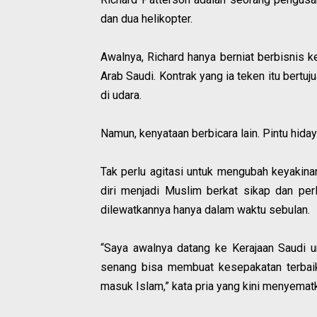
dan dua helikopter.
Awalnya, Richard hanya berniat berbisnis k
Arab Saudi. Kontrak yang ia teken itu bert
di udara.
Namun, kenyataan berbicara lain. Pintu hida
Tak perlu agitasi untuk mengubah keyakinan
diri menjadi Muslim berkat sikap dan pe
dilewatkannya hanya dalam waktu sebulan.
“Saya awalnya datang ke Kerajaan Saudi u
senang bisa membuat kesepakatan terbaik
masuk Islam,” kata pria yang kini menyemat