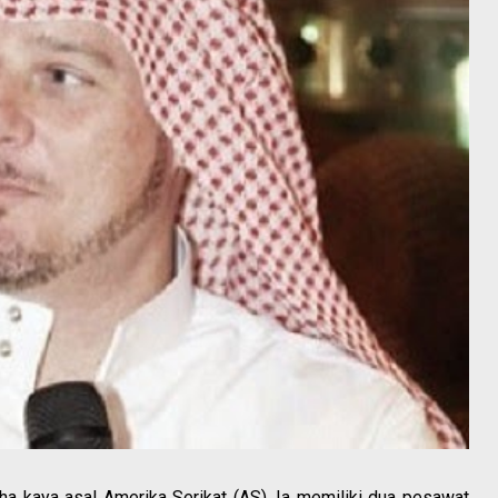
a kaya asal Amerika Serikat (AS). Ia memiliki dua pesawat