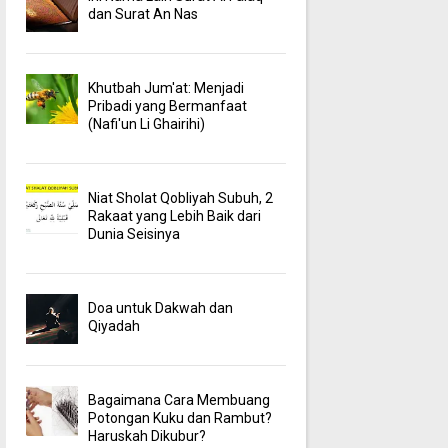
dan Surat An Nas
Khutbah Jum'at: Menjadi
Pribadi yang Bermanfaat
(Nafi'un Li Ghairihi)
Niat Sholat Qobliyah Subuh, 2
Rakaat yang Lebih Baik dari
Dunia Seisinya
Doa untuk Dakwah dan
Qiyadah
Bagaimana Cara Membuang
Potongan Kuku dan Rambut?
Haruskah Dikubur?