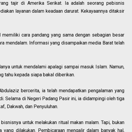
ang tajir di Amerika Serikat. Ia adalah seorang pebisnis
diakan layanan dalam keadaan darurat. Kekayaannya ditaksir
 memiliki cara pandang yang sama dengan sebagian besar
ra mendalam. Informasi yang disampaikan media Barat telah
palanya untuk mendalami apalagi sampai masuk Islam. Namun,
g tahu kepada siapa bakal diberikan.
 Abdulaziz bercerita, ia telah mendapatkan pengalaman yang
. Selama di Negeri Padang Pasir ini, ia didampingi oleh tiga
af, Dakwah, dan Penyuluhan.
 bisnisnya untuk melakukan ritual makan malam. Tapi, bukan
a yang dilakukan. Pembicaraan mengalir dalam banyak hal,