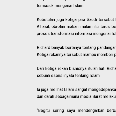
termasuk mengenai Islam.
Kebetulan juga ketiga pria Saudi tersebut
Alhasil, obrolan makan malam itu terus ber
proses transformasi informasi mengenai Is
Richard banyak bertanya tentang pandangan 
Ketiga rekannya tersebut mampu memberi pe
Dari ketiga rekan bisnisnya itulah hati Ri
sebuah esensi nyata tentang Islam.
Ia juga melihat Islam sangat mengedepanka
dan darah sebagaimana media Barat melaku
“Begitu sering saya mendengarkan berba