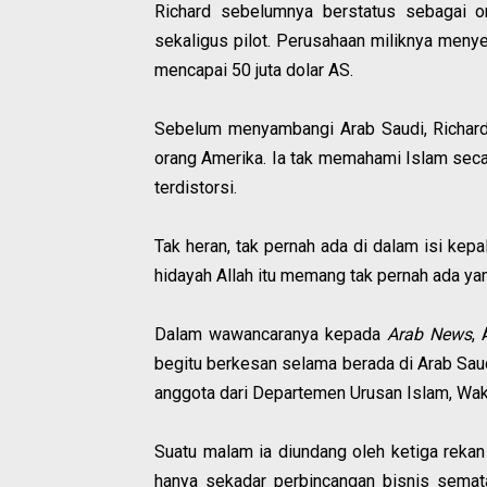
Richard sebelumnya berstatus sebagai or
sekaligus pilot. Perusahaan miliknya menye
mencapai 50 juta dolar AS.
Sebelum menyambangi Arab Saudi, Richard
orang Amerika. Ia tak memahami Islam seca
terdistorsi.
Tak heran, tak pernah ada di dalam isi ke
hidayah Allah itu memang tak pernah ada yan
Dalam wawancaranya kepada
Arab News
,
begitu berkesan selama berada di Arab Saudi
anggota dari Departemen Urusan Islam, Wak
Suatu malam ia diundang oleh ketiga rekan
hanya sekadar perbincangan bisnis semat