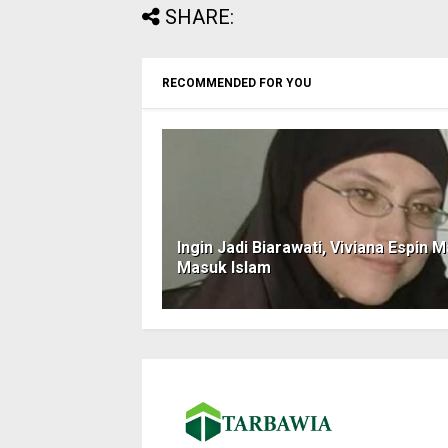
SHARE:
RECOMMENDED FOR YOU
Ingin Jadi Biarawati, Viviana Espin M
Masuk Islam