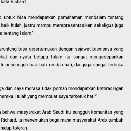
kata Richard.
up untuk bisa mendapatkan pemahaman mendalam tentang
baik itulah, justru mampu merepresentasikan sekaligus juga
 tentang Islam.”
eruntung bisa dipertemukan dengan sejawat bisnisnya yang
dekat dan nyata betapa Islam itu sangat mengedepankan
 ini sungguh baik hati, rendah hati, dan juga sangat terbuka
ga dan saya merasa tidak pernah mendapatkan keterasingan
ereka. Itulah yang membuat saya terketuk hati.”
a bahwa masyarakat Arab Saudi itu sungguh komunitas yang
a Richard, ia menemukan bagaimana masyarakat Arab tumbuh
idup toleran.