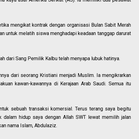
etika mengikat kontrak dengan organisasi Bulan Sabit Merah
ujuan untuk melatih siswa menghadapi keadaan tanggap darurat
yah dari Sang Pemilik Kalbu telah menyapa lubuk hatinya.
nya dari seorang Kristiani menjadi Muslim. Ia mengikrarkan
rlakuan kawan-kawannya di Kerajaan Arab Saudi. Semua itu
ntuk sebuah transaksi komersial. Terus terang saya begitu
 dalam hidup saya dengan Allah SWT lewat memilih jalan
kan nama Islam, Abdulaziz.