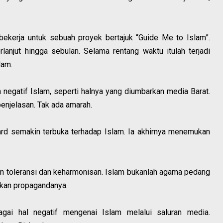
 bekerja untuk sebuah proyek bertajuk “Guide Me to Islam”.
lanjut hingga sebulan. Selama rentang waktu itulah terjadi
lam.
negatif Islam, seperti halnya yang diumbarkan media Barat.
njelasan. Tak ada amarah.
chard semakin terbuka terhadap Islam. Ia akhirnya menemukan
n toleransi dan keharmonisan. Islam bukanlah agama pedang
kan propagandanya.
gai hal negatif mengenai Islam melalui saluran media.