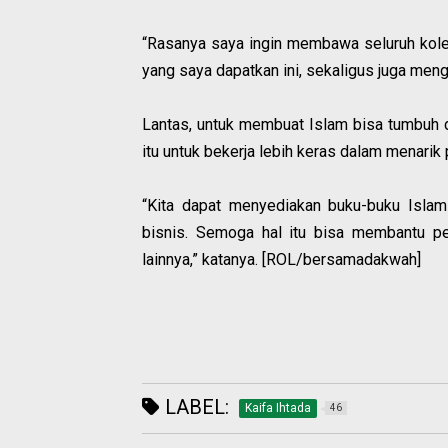
“Rasanya saya ingin membawa seluruh kole
yang saya dapatkan ini, sekaligus juga meng
Lantas, untuk membuat Islam bisa tumbuh 
itu untuk bekerja lebih keras dalam menari
“Kita dapat menyediakan buku-buku Islam
bisnis. Semoga hal itu bisa membantu p
lainnya,” katanya. [ROL/bersamadakwah]
LABEL:
Kaifa Ihtada
46