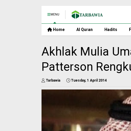
MENU
Home
Al Quran
Hadits
F
Akhlak Mulia Uma
Patterson Rengk
Tarbawia
Tuesday, 1 April 2014