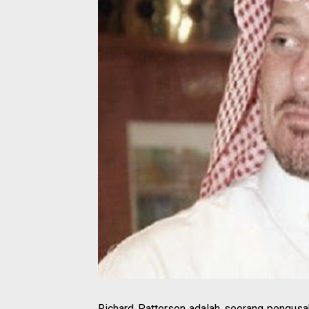
Richard Patterson adalah seorang pengusah