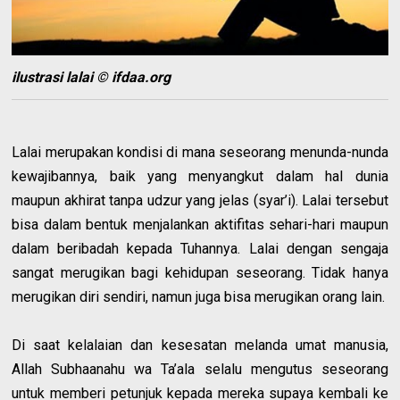
ilustrasi lalai © ifdaa.org
Lalai merupakan kondisi di mana seseorang menunda-nunda
kewajibannya, baik yang menyangkut dalam hal dunia
maupun akhirat tanpa udzur yang jelas (syar’i). Lalai tersebut
bisa dalam bentuk menjalankan aktifitas sehari-hari maupun
dalam beribadah kepada Tuhannya. Lalai dengan sengaja
sangat merugikan bagi kehidupan seseorang. Tidak hanya
merugikan diri sendiri, namun juga bisa merugikan orang lain.
Di saat kelalaian dan kesesatan melanda umat manusia,
Allah Subhaanahu wa Ta’ala selalu mengutus seseorang
untuk memberi petunjuk kepada mereka supaya kembali ke