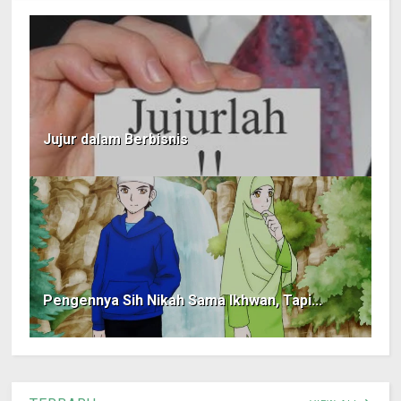
Jujur dalam Berbisnis
Pengennya Sih Nikah Sama Ikhwan, Tapi...