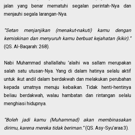
jalan yang benar mematuhi segalan perintah-Nya dan
menjauhi segala larangan-Nya.
“Setan menjanjikan (menakut-nakuti) kamu dengan
kemiskinan dan menyuruh kamu berbuat kejahatan (kikir).”
(QS. Al-Baqarah: 268).
Nabi Muhammad shallallahu ’alaihi wa sallam merupakan
salah satu utusan-Nya. Yang di dalam hatinya selalu aktif
untuk ikut andil dalam berdakwah dan melakukan perubahan
kepada umatnya menuju kebaikan. Tidak henti-hentinya
beliau berdakwah, walau hambatan dan rintangan selalu
menghiasi hidupnya.
“Boleh jadi kamu (Muhammad) akan membinasakan
dirimu, karena mereka tidak beriman.”
(QS. Asy-Syu’araa:3).