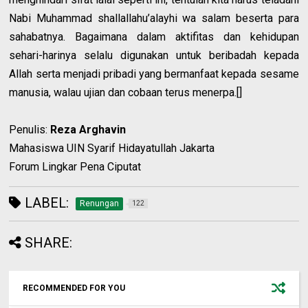
Nabi Muhammad shallallahu’alayhi wa salam beserta para
sahabatnya. Bagaimana dalam aktifitas dan kehidupan
sehari-harinya selalu digunakan untuk beribadah kepada
Allah serta menjadi pribadi yang bermanfaat kepada sesame
manusia, walau ujian dan cobaan terus menerpa.[]
Penulis:
Reza Arghavin
Mahasiswa UIN Syarif Hidayatullah Jakarta
Forum Lingkar Pena Ciputat
LABEL:
Renungan
122
SHARE:
RECOMMENDED FOR YOU