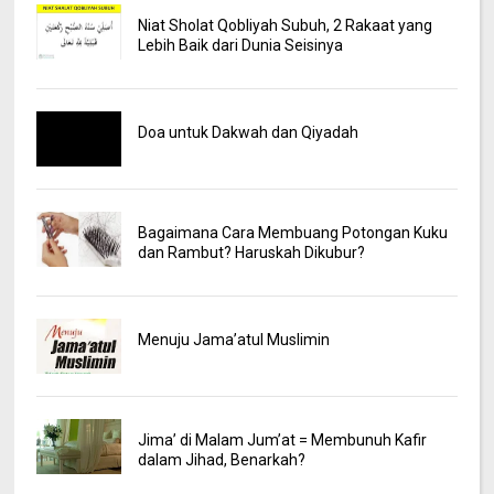
Niat Sholat Qobliyah Subuh, 2 Rakaat yang
Lebih Baik dari Dunia Seisinya
Doa untuk Dakwah dan Qiyadah
Bagaimana Cara Membuang Potongan Kuku
dan Rambut? Haruskah Dikubur?
Menuju Jama’atul Muslimin
Jima’ di Malam Jum’at = Membunuh Kafir
dalam Jihad, Benarkah?