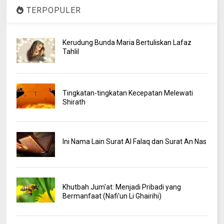
TERPOPULER
Kerudung Bunda Maria Bertuliskan Lafaz
Tahlil
Tingkatan-tingkatan Kecepatan Melewati
Shirath
Ini Nama Lain Surat Al Falaq dan Surat An Nas
Khutbah Jum'at: Menjadi Pribadi yang
Bermanfaat (Nafi'un Li Ghairihi)