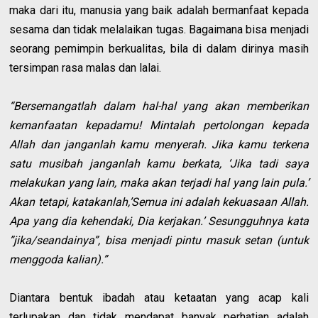
maka dari itu, manusia yang baik adalah bermanfaat kepada
sesama dan tidak melalaikan tugas. Bagaimana bisa menjadi
seorang pemimpin berkualitas, bila di dalam dirinya masih
tersimpan rasa malas dan lalai.
“Bersemangatlah dalam hal-hal yang akan memberikan
kemanfaatan kepadamu! Mintalah pertolongan kepada
Allah dan janganlah kamu menyerah. Jika kamu terkena
satu musibah janganlah kamu berkata, ‘Jika tadi saya
melakukan yang lain, maka akan terjadi hal yang lain pula.’
Akan tetapi, katakanlah,’Semua ini adalah kekuasaan Allah.
Apa yang dia kehendaki, Dia kerjakan.’ Sesungguhnya kata
”jika/seandainya”, bisa menjadi pintu masuk setan (untuk
menggoda kalian).”
Diantara bentuk ibadah atau ketaatan yang acap kali
terlupakan dan tidak mendapat banyak perhatian adalah