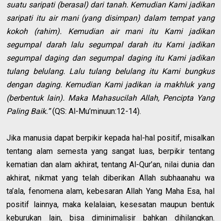
suatu saripati (berasal) dari tanah. Kemudian Kami jadikan
saripati itu air mani (yang disimpan) dalam tempat yang
kokoh (rahim). Kemudian air mani itu Kami jadikan
segumpal darah lalu segumpal darah itu Kami jadikan
segumpal daging dan segumpal daging itu Kami jadikan
tulang belulang. Lalu tulang belulang itu Kami bungkus
dengan daging. Kemudian Kami jadikan ia makhluk yang
(berbentuk lain). Maka Mahasucilah Allah, Pencipta Yang
Paling Baik.”
(QS: Al-Mu’minuun:12-14).
Jika manusia dapat berpikir kepada hal-hal positif, misalkan
tentang alam semesta yang sangat luas, berpikir tentang
kematian dan alam akhirat, tentang Al-Qur’an, nilai dunia dan
akhirat, nikmat yang telah diberikan Allah subhaanahu wa
ta’ala, fenomena alam, kebesaran Allah Yang Maha Esa, hal
positif lainnya, maka kelalaian, kesesatan maupun bentuk
keburukan lain, bisa diminimalisir bahkan dihilangkan.