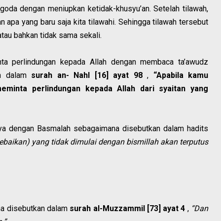
ggoda dengan meniupkan ketidak-khusyu’an. Setelah tilawah,
apa yang baru saja kita tilawahi. Sehingga tilawah tersebut
tau bahkan tidak sama sekali.
nta perlindungan kepada Allah dengan membaca ta’awudz
an dalam
surah an- Nahl [16] ayat 98
,
“Apabila kamu
minta perlindungan kepada Allah dari syaitan yang
nya dengan Basmalah sebagaimana disebutkan dalam hadits
ebaikan) yang tidak dimulai dengan bismillah akan terputus
ana disebutkan dalam
surah al-Muzzammil [73] ayat 4
,
“Dan