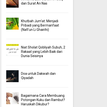
dan Surat An Nas
Khutbah Jum'at: Menjadi
Pribadi yang Bermanfaat
(Nafi'un Li Ghairihi)
Niat Sholat Qobliyah Subuh, 2
Rakaat yang Lebih Baik dari
Dunia Seisinya
Doa untuk Dakwah dan
Qiyadah
Bagaimana Cara Membuang
Potongan Kuku dan Rambut?
Haruskah Dikubur?