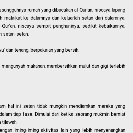
esungguhnya rumah yang dibacakan al-Qur’an, niscaya lapang
h malaikat ke dalamnya dan keluarlah setan dari dalamnya.
Qur’an, niscaya sempit penghuninya, sedikit kebaikannya,
h setan-setan.
’ dan tenang, berpakaian yang bersih.
g mengunyah makanan, membersihkan mulut dan gigi terlebih
lam hal ini setan tidak mungkin mendiamkan mereka yang
lam tiap fase. Dimulai dari ketika seorang mukmin berniat
 tilawah.
engan iming-iming aktivitas lain yang lebih menyenangkan