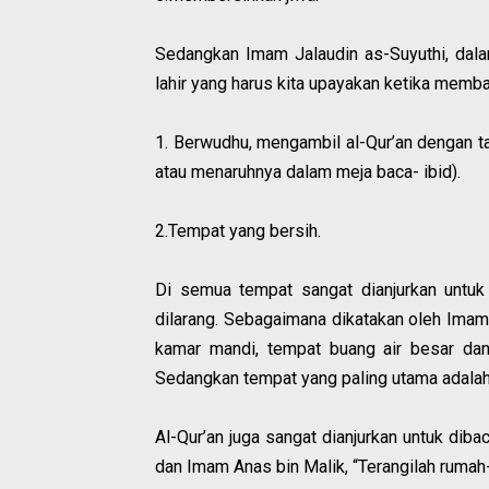
Sedangkan Imam Jalaudin as-Suyuthi, dalam 
lahir yang harus kita upayakan ketika memba
1. Berwudhu, mengambil al-Qur’an dengan 
atau menaruhnya dalam meja baca- ibid).
2.Tempat yang bersih.
Di semua tempat sangat dianjurkan untu
dilarang. Sebagaimana dikatakan oleh Imam 
kamar mandi, tempat buang air besar dan
Sedangkan tempat yang paling utama adalah
Al-Qur’an juga sangat dianjurkan untuk dib
dan Imam Anas bin Malik, “Terangilah rumah