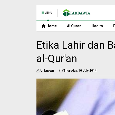
MENU
Home
Al Quran
Hadits
F
Etika Lahir dan
al-Qur'an
Unknown
Thursday, 10 July 2014