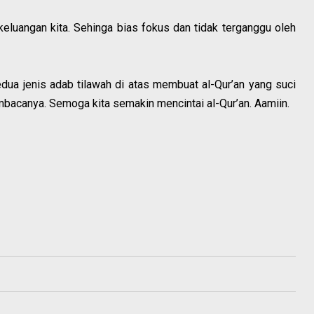
 keluangan kita. Sehinga bias fokus dan tidak terganggu oleh
ua jenis adab tilawah di atas membuat al-Qur’an yang suci
bacanya. Semoga kita semakin mencintai al-Qur’an. Aamiin.