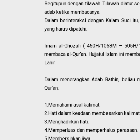
Begitupun dengan tilawah. Tilawah diatur 
adab ketika membacanya.
Dalam berinteraksi dengan Kalam Suci itu,
yang harus dipatuhi.
Imam al-Ghozali ( 450H/1058M – 505H/1
membaca al-Qur’an. Hujjatul Islam ini memb
Lahir.
Dalam menerangkan Adab Bathin, beliau m
Qur’an:
1.Memahami asal kalimat.
2.Hati dalam keadaan membesarkan kalimat 
3.Menghadirkan hati.
4.Memperluas dan memperhalus perasaan.
5.Membersihkan jiwa.