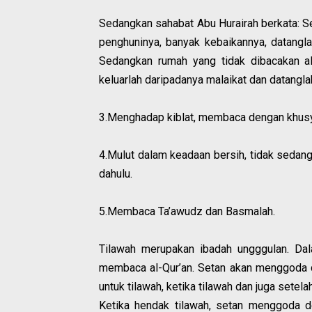
Sedangkan sahabat Abu Hurairah berkata: S
penghuninya, banyak kebaikannya, datangla
Sedangkan rumah yang tidak dibacakan al-
keluarlah daripadanya malaikat dan datangla
3.Menghadap kiblat, membaca dengan khusyu
4.Mulut dalam keadaan bersih, tidak sedan
dahulu.
5.Membaca Ta’awudz dan Basmalah.
Tilawah merupakan ibadah ungggulan. Da
membaca al-Qur’an. Setan akan menggoda da
untuk tilawah, ketika tilawah dan juga setelah
Ketika hendak tilawah, setan menggoda d