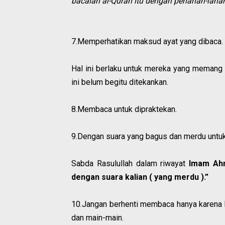
bacalah al-Quran itu dengan perlahan-lahan
7.Memperhatikan maksud ayat yang dibaca.
Hal ini berlaku untuk mereka yang memang s
ini belum begitu ditekankan.
8.Membaca untuk dipraktekan.
9.Dengan suara yang bagus dan merdu untu
Sabda Rasulullah dalam riwayat
Imam Ahm
dengan suara kalian ( yang merdu ).”
10.Jangan berhenti membaca hanya karena he
dan main-main.