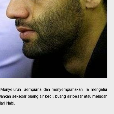
. Menyeluruh. Sempurna dan menyempurnakan. Ia mengatur
ahkan sekedar buang air kecil, buang air besar atau meludah
ari Nabi.