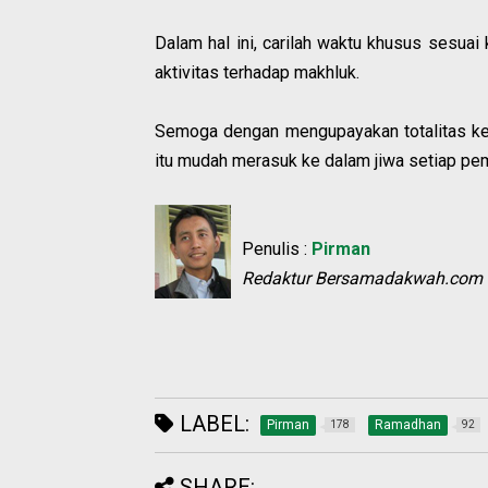
Dalam hal ini, carilah waktu khusus sesuai
aktivitas terhadap makhluk.
Semoga dengan mengupayakan totalitas ked
itu mudah merasuk ke dalam jiwa setiap pem
Penulis :
Pirman
Redaktur Bersamadakwah.com
LABEL:
Pirman
Ramadhan
178
92
SHARE: