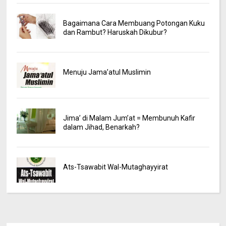
Bagaimana Cara Membuang Potongan Kuku
dan Rambut? Haruskah Dikubur?
Menuju Jama’atul Muslimin
Jima’ di Malam Jum’at = Membunuh Kafir
dalam Jihad, Benarkah?
Ats-Tsawabit Wal-Mutaghayyirat