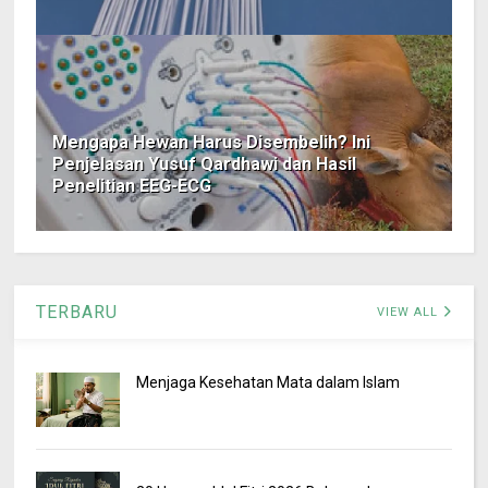
Mengapa Hewan Harus Disembelih? Ini
Penjelasan Yusuf Qardhawi dan Hasil
Penelitian EEG-ECG
TERBARU
VIEW ALL
Menjaga Kesehatan Mata dalam Islam