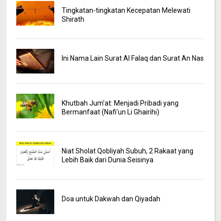
Tingkatan-tingkatan Kecepatan Melewati
Shirath
Ini Nama Lain Surat Al Falaq dan Surat An Nas
Khutbah Jum'at: Menjadi Pribadi yang
Bermanfaat (Nafi'un Li Ghairihi)
Niat Sholat Qobliyah Subuh, 2 Rakaat yang
Lebih Baik dari Dunia Seisinya
Doa untuk Dakwah dan Qiyadah