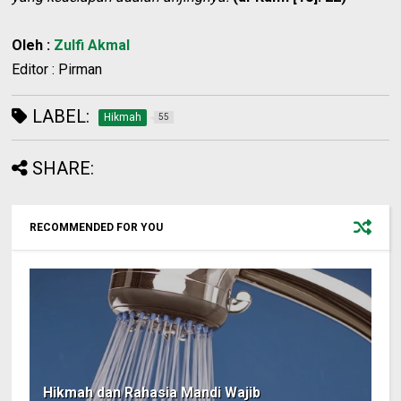
Oleh :
Zulfi Akmal
Editor : Pirman
LABEL:
Hikmah
55
SHARE:
RECOMMENDED FOR YOU
Hikmah dan Rahasia Mandi Wajib