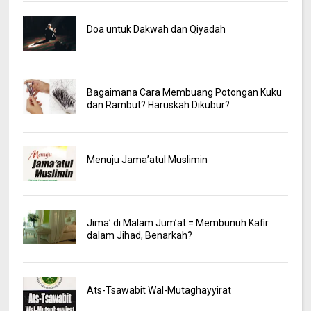
Doa untuk Dakwah dan Qiyadah
Bagaimana Cara Membuang Potongan Kuku
dan Rambut? Haruskah Dikubur?
Menuju Jama’atul Muslimin
Jima’ di Malam Jum’at = Membunuh Kafir
dalam Jihad, Benarkah?
Ats-Tsawabit Wal-Mutaghayyirat