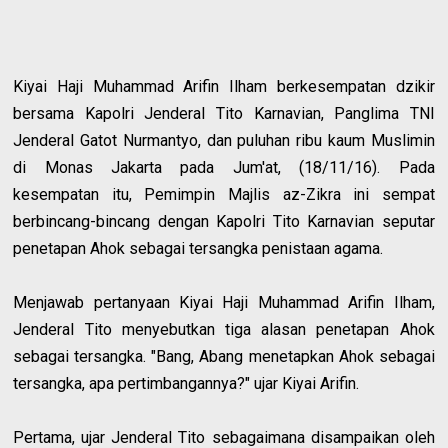
Kiyai Haji Muhammad Arifin Ilham berkesempatan dzikir
bersama Kapolri Jenderal Tito Karnavian, Panglima TNI
Jenderal Gatot Nurmantyo, dan puluhan ribu kaum Muslimin
di Monas Jakarta pada Jum'at, (18/11/16). Pada
kesempatan itu, Pemimpin Majlis az-Zikra ini sempat
berbincang-bincang dengan Kapolri Tito Karnavian seputar
penetapan Ahok sebagai tersangka penistaan agama.
Menjawab pertanyaan Kiyai Haji Muhammad Arifin Ilham,
Jenderal Tito menyebutkan tiga alasan penetapan Ahok
sebagai tersangka. "Bang, Abang menetapkan Ahok sebagai
tersangka, apa pertimbangannya?" ujar Kiyai Arifin.
Pertama, ujar Jenderal Tito sebagaimana disampaikan oleh