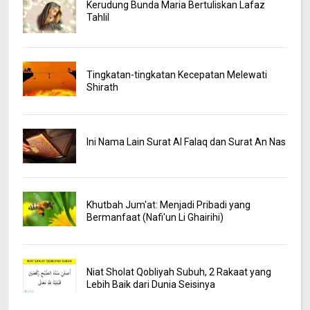
Kerudung Bunda Maria Bertuliskan Lafaz
Tahlil
Tingkatan-tingkatan Kecepatan Melewati
Shirath
Ini Nama Lain Surat Al Falaq dan Surat An Nas
Khutbah Jum'at: Menjadi Pribadi yang
Bermanfaat (Nafi'un Li Ghairihi)
Niat Sholat Qobliyah Subuh, 2 Rakaat yang
Lebih Baik dari Dunia Seisinya