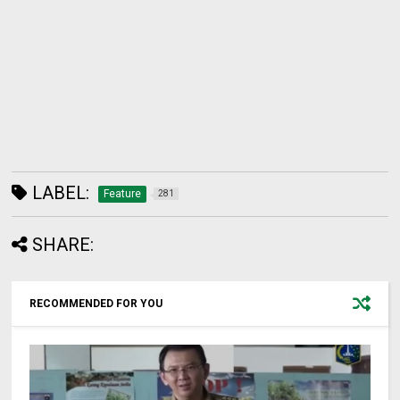
LABEL:
Feature
281
SHARE:
RECOMMENDED FOR YOU