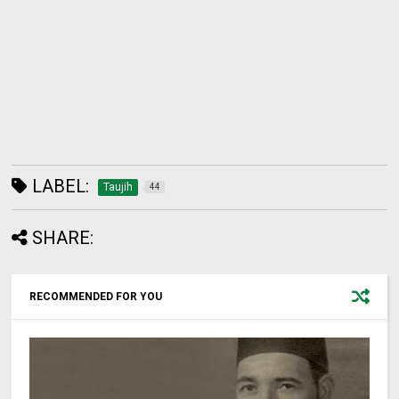
LABEL:
Taujih
44
SHARE:
RECOMMENDED FOR YOU