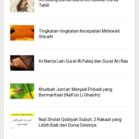
Tahlil
Tingkatan-tingkatan Kecepatan Melewati
Shirath
Ini Nama Lain Surat Al Falaq dan Surat An Nas
Khutbah Jum'at: Menjadi Pribadi yang
Bermanfaat (Nafi'un Li Ghairihi)
Niat Sholat Qobliyah Subuh, 2 Rakaat yang
Lebih Baik dari Dunia Seisinya