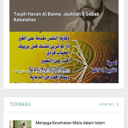
Taujih Hasan Al Banna: Jauhilah 3 Sebab
Kekalahan
Urgensi Tarbiyah Dzatiyah
TERBARU
VIEW ALL
Menjaga Kesehatan Mata dalam Islam