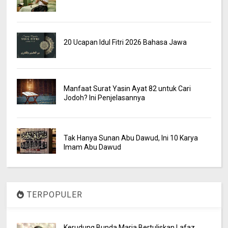
20 Ucapan Idul Fitri 2026 Bahasa Jawa
Manfaat Surat Yasin Ayat 82 untuk Cari
Jodoh? Ini Penjelasannya
Tak Hanya Sunan Abu Dawud, Ini 10 Karya
Imam Abu Dawud
TERPOPULER
Kerudung Bunda Maria Bertuliskan Lafaz