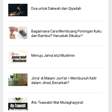
Doa untuk Dakwah dan Qiyadah
Bagaimana Cara Membuang Potongan Kuku
dan Rambut? Haruskah Dikubur?
Menuju Jama’atul Muslimin
Jima’ di Malam Jum’at = Membunuh Kafir
dalam Jihad, Benarkah?
Ats-Tsawabit Wal-Mutaghayyirat