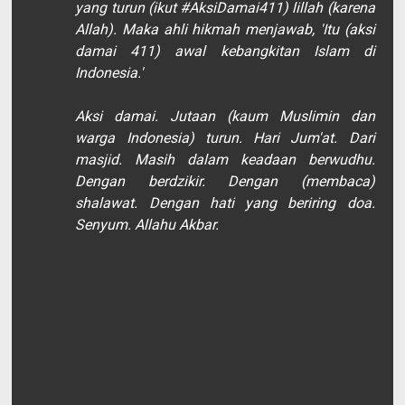
yang turun (ikut #AksiDamai411)
lillah
(karena
Allah). Maka ahli hikmah menjawab, 'Itu (aksi
damai 411) awal kebangkitan Islam di
Indonesia.'
Aksi damai. Jutaan (kaum Muslimin dan
warga Indonesia) turun. Hari Jum'at. Dari
masjid. Masih dalam keadaan berwudhu.
Dengan berdzikir. Dengan (membaca)
shalawat. Dengan hati yang beriring doa.
Senyum.
Allahu Akbar
.