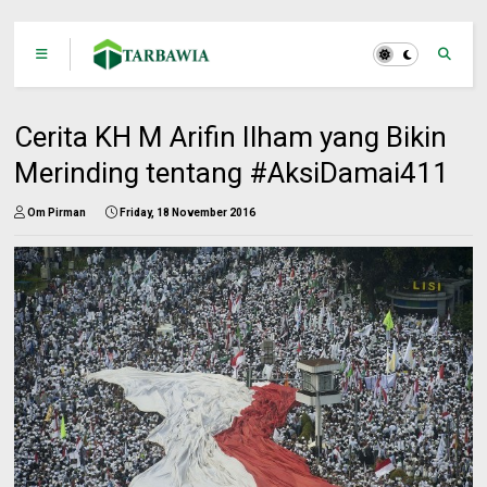
Cerita KH M Arifin Ilham yang Bikin
Merinding tentang #AksiDamai411
Om Pirman
Friday, 18 November 2016