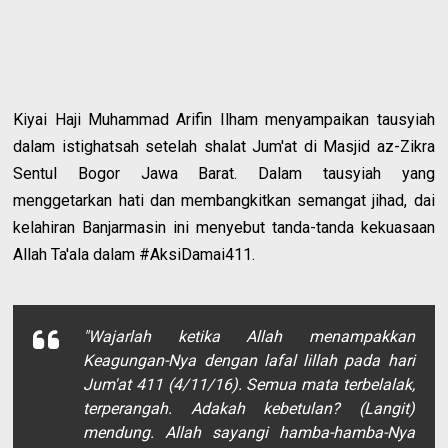
Kiyai Haji Muhammad Arifin Ilham menyampaikan tausyiah
dalam istighatsah setelah shalat Jum'at di Masjid az-Zikra
Sentul Bogor Jawa Barat. Dalam tausyiah yang
menggetarkan hati dan membangkitkan semangat jihad, dai
kelahiran Banjarmasin ini menyebut tanda-tanda kekuasaan
Allah Ta'ala dalam #AksiDamai411.
"Wajarlah ketika Allah menampakkan
Keagungan-Nya dengan lafal
lillah
pada hari
Jum'at 411 (4/11/16). Semua mata terbelalak,
terperangah. Adakah kebetulan? (Langit)
mendung. Allah sayangi hamba-hamba-Nya