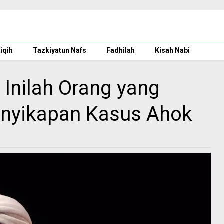
iqih
Tazkiyatun Nafs
Fadhilah
Kisah Nabi
Inilah Orang yang
Penyikapan Kasus Ahok