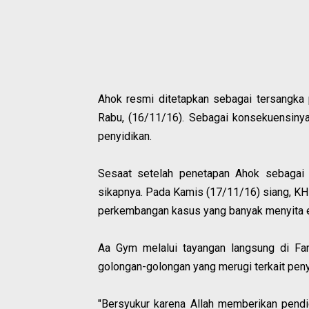
Ahok resmi ditetapkan sebagai tersangka
Rabu, (16/11/16). Sebagai konsekuensinya
penyidikan.
Sesaat setelah penetapan Ahok sebagai
sikapnya. Pada Kamis (17/11/16) siang, KH 
perkembangan kasus yang banyak menyita en
Aa Gym melalui tayangan langsung di F
golongan-golongan yang merugi terkait pen
"Bersyukur karena Allah memberikan pendid