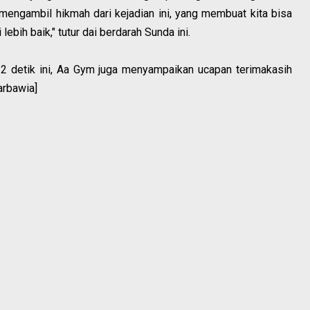
 mengambil hikmah dari kejadian ini, yang membuat kita bisa
ebih baik," tutur dai berdarah Sunda ini.
32 detik ini, Aa Gym juga menyampaikan ucapan terimakasih
arbawia]