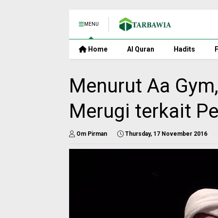
MENU
Home
Al Quran
Hadits
F
Menurut Aa Gym, 
Merugi terkait 
Om Pirman
Thursday, 17 November 2016