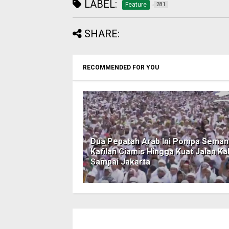
LABEL:
Feature
281
SHARE:
RECOMMENDED FOR YOU
Dua Pepatah Arab Ini Pompa Seman
Kafilah Ciamis Hingga Kuat Jalan Ka
Sampai Jakarta