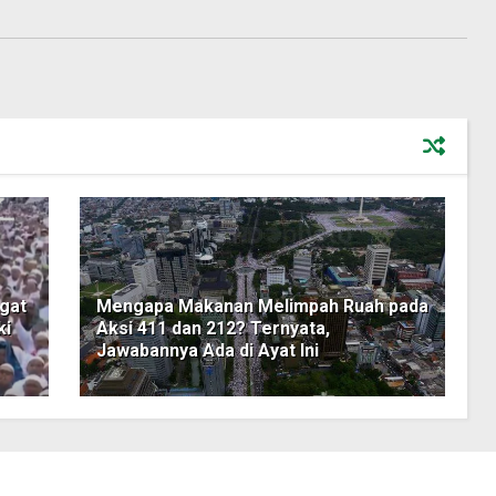
gat
Mengapa Makanan Melimpah Ruah pada
ki
Aksi 411 dan 212? Ternyata,
Jawabannya Ada di Ayat Ini