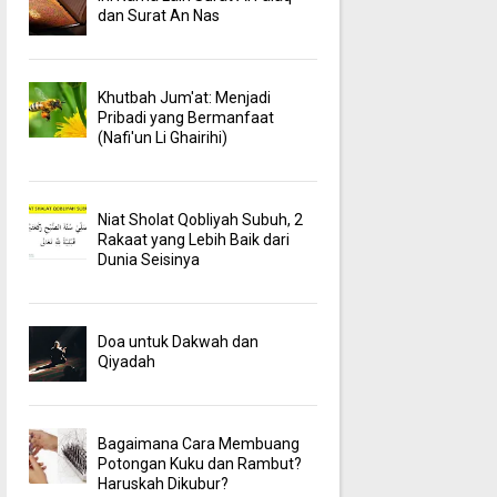
dan Surat An Nas
Khutbah Jum'at: Menjadi
Pribadi yang Bermanfaat
(Nafi'un Li Ghairihi)
Niat Sholat Qobliyah Subuh, 2
Rakaat yang Lebih Baik dari
Dunia Seisinya
Doa untuk Dakwah dan
Qiyadah
Bagaimana Cara Membuang
Potongan Kuku dan Rambut?
Haruskah Dikubur?