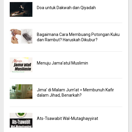
Doa untuk Dakwah dan Qiyadah
Bagaimana Cara Membuang Potongan Kuku
dan Rambut? Haruskah Dikubur?
Menuju Jama’atul Muslimin
Jima’ di Malam Jum’at = Membunuh Kafir
dalam Jihad, Benarkah?
Ats-Tsawabit Wal-Mutaghayyirat