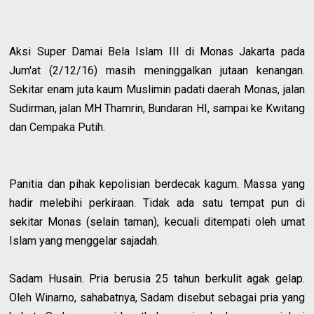
Aksi Super Damai Bela Islam III di Monas Jakarta pada
Jum'at (2/12/16) masih meninggalkan jutaan kenangan.
Sekitar enam juta kaum Muslimin padati daerah Monas, jalan
Sudirman, jalan MH Thamrin, Bundaran HI, sampai ke Kwitang
dan Cempaka Putih.
Panitia dan pihak kepolisian berdecak kagum. Massa yang
hadir melebihi perkiraan. Tidak ada satu tempat pun di
sekitar Monas (selain taman), kecuali ditempati oleh umat
Islam yang menggelar sajadah.
Sadam Husain. Pria berusia 25 tahun berkulit agak gelap.
Oleh Winarno, sahabatnya, Sadam disebut sebagai pria yang