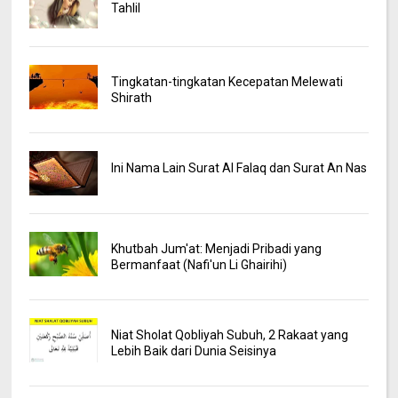
Tahlil
Tingkatan-tingkatan Kecepatan Melewati
Shirath
Ini Nama Lain Surat Al Falaq dan Surat An Nas
Khutbah Jum'at: Menjadi Pribadi yang
Bermanfaat (Nafi'un Li Ghairihi)
Niat Sholat Qobliyah Subuh, 2 Rakaat yang
Lebih Baik dari Dunia Seisinya