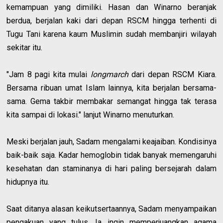
kemampuan yang dimiliki. Hasan dan Winarno beranjak
berdua, berjalan kaki dari depan RSCM hingga terhenti di
Tugu Tani karena kaum Muslimin sudah membanjiri wilayah
sekitar itu.
"Jam 8 pagi kita mulai
longmarch
dari depan RSCM Kiara.
Bersama ribuan umat Islam lainnya, kita berjalan bersama-
sama. Gema takbir membakar semangat hingga tak terasa
kita sampai di lokasi." lanjut Winarno menuturkan.
Meski berjalan jauh, Sadam mengalami keajaiban. Kondisinya
baik-baik saja. Kadar hemoglobin tidak banyak memengaruhi
kesehatan dan staminanya di hari paling bersejarah dalam
hidupnya itu.
Saat ditanya alasan keikutsertaannya, Sadam menyampaikan
pengakuan yang tulus. Ia ingin memperjuangkan agama