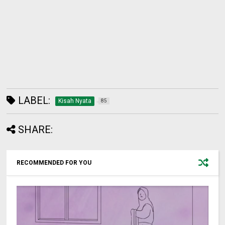
LABEL:
Kisah Nyata
85
SHARE:
RECOMMENDED FOR YOU