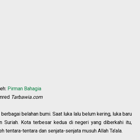
leh:
Pirman Bahagia
mred
Tarbawia.com
 berbagai belahan bumi. Saat luka lalu belum kering, luka baru
Suriah. Kota terbesar kedua di negeri yang diberkahi itu,
h tentara-tentara dan senjata-senjata musuh Allah Ta'ala.