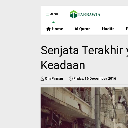
MENU
Home
Al Quran
Hadits
F
Senjata Terakhi
Keadaan
Om Pirman
Friday, 16 December 2016