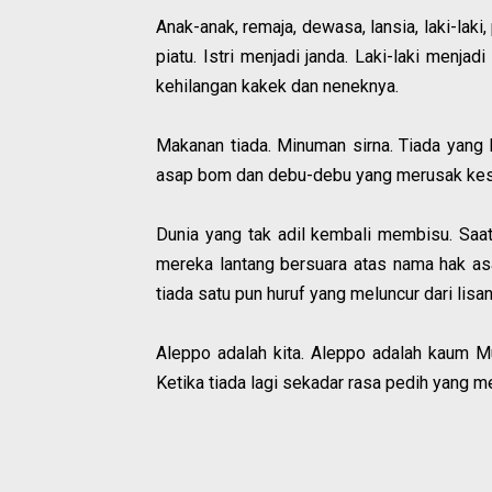
Anak-anak, remaja, dewasa, lansia, laki-la
piatu. Istri menjadi janda. Laki-laki menj
kehilangan kakek dan neneknya.
Makanan tiada. Minuman sirna. Tiada yang b
asap bom dan debu-debu yang merusak kes
Dunia yang tak adil kembali membisu. Saat
mereka lantang bersuara atas nama hak asa
tiada satu pun huruf yang meluncur dari lisa
Aleppo adalah kita. Aleppo adalah kaum Mu
Ketika tiada lagi sekadar rasa pedih yang m