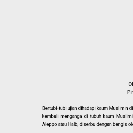
O
Pi
Bertubi-tubi ujian dihadapi kaum Muslimin di
kembali menganga di tubuh kaum Muslimin 
Aleppo atau Halb, diserbu dengan bengis ole