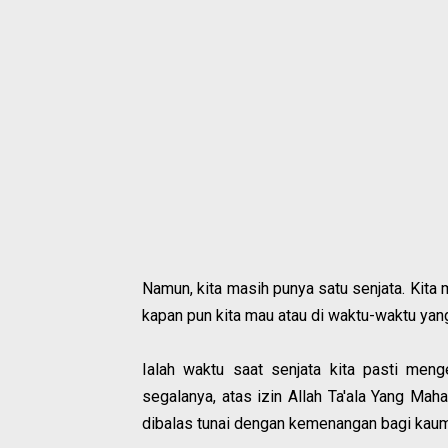
Namun, kita masih punya satu senjata. Kita
kapan pun kita mau atau di waktu-waktu ya
Ialah waktu saat senjata kita pasti men
segalanya, atas izin Allah Ta'ala Yang Ma
dibalas tunai dengan kemenangan bagi kau