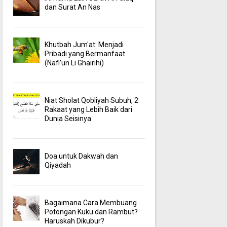
dan Surat An Nas
Khutbah Jum'at: Menjadi
Pribadi yang Bermanfaat
(Nafi'un Li Ghairihi)
Niat Sholat Qobliyah Subuh, 2
Rakaat yang Lebih Baik dari
Dunia Seisinya
Doa untuk Dakwah dan
Qiyadah
Bagaimana Cara Membuang
Potongan Kuku dan Rambut?
Haruskah Dikubur?