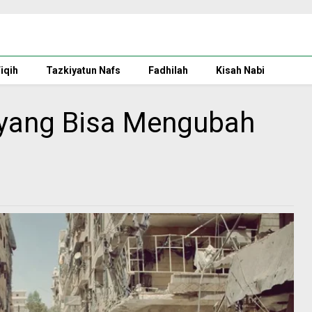
iqih
Tazkiyatun Nafs
Fadhilah
Kisah Nabi
r yang Bisa Mengubah