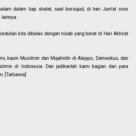
alam dalam tiap shalat, saat bersujud, di hari Jum'at sore
lainnya.
edulian kita dibalas dengan hisab yang berat di Hari Akhirat
ami, kaum Muslimin dan Mujahidin di Aleppo, Damaskus, dan
limin di Indonesia. Dan jadikanlah kami bagian dari para
. [Tarbawia]