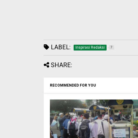
LABEL:
Inspirasi Redaksi
7
SHARE:
RECOMMENDED FOR YOU