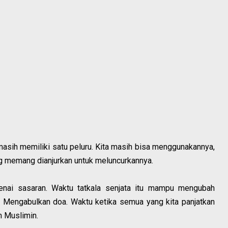
 masih memiliki satu peluru. Kita masih bisa menggunakannya,
ng memang dianjurkan untuk meluncurkannya.
genai sasaran. Waktu tatkala senjata itu mampu mengubah
ha Mengabulkan doa. Waktu ketika semua yang kita panjatkan
m Muslimin.