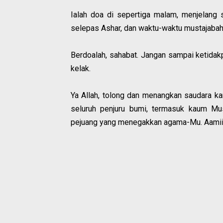
Ialah doa di sepertiga malam, menjelang s
selepas Ashar, dan waktu-waktu mustajabah 
Berdoalah, sahabat. Jangan sampai ketidakp
kelak.
Ya Allah, tolong dan menangkan saudara k
seluruh penjuru bumi, termasuk kaum Mus
pejuang yang menegakkan agama-Mu. Aamiin