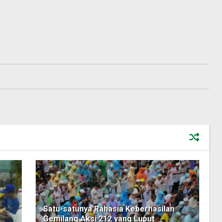
Satu-satunya Rahasia Keberhasilan
Gemilang Aksi 212 yang Luput