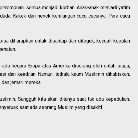
ki, perempuan, semua menjadi korban. Anak-anak menjadi yatim
adi duda. Kakek dan nenek kehilangan cucu-cucunya. Para cucu
isa diharapkan untuk disantap dan diteguk, kecuali kepulan
ehatan.
 ada negara Eropa atau Amerika diserang oleh entah siapa,
si dan keadilan. Namun, tatkala kaum Muslimin dihabiskan,
n dan jemari mereka.
slimin. Sungguh kita akan ditanya saat tak ada kepedulian.
enyeruak saat ada seorang Muslim yang disakiti.