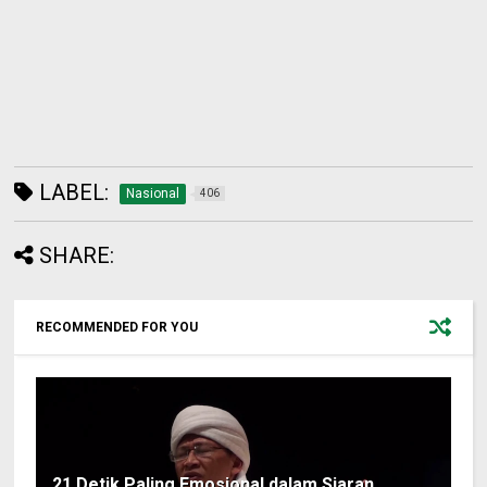
LABEL:
Nasional
406
SHARE:
RECOMMENDED FOR YOU
21 Detik Paling Emosional dalam Siaran