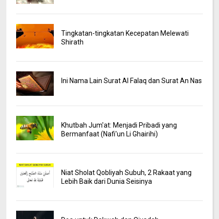
Tingkatan-tingkatan Kecepatan Melewati
Shirath
Ini Nama Lain Surat Al Falaq dan Surat An Nas
Khutbah Jum'at: Menjadi Pribadi yang
Bermanfaat (Nafi'un Li Ghairihi)
Niat Sholat Qobliyah Subuh, 2 Rakaat yang
Lebih Baik dari Dunia Seisinya