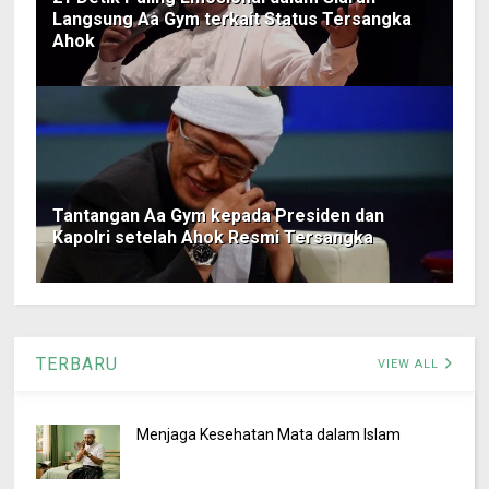
Langsung Aa Gym terkait Status Tersangka
Ahok
Tantangan Aa Gym kepada Presiden dan
Kapolri setelah Ahok Resmi Tersangka
TERBARU
VIEW ALL
Menjaga Kesehatan Mata dalam Islam