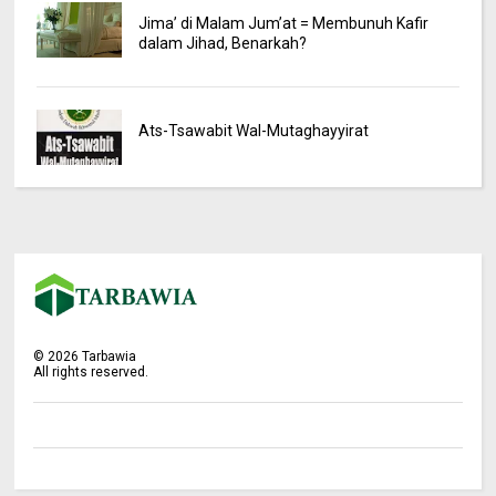
Jima’ di Malam Jum’at = Membunuh Kafir
dalam Jihad, Benarkah?
Ats-Tsawabit Wal-Mutaghayyirat
©
2026
Tarbawia
All rights reserved.