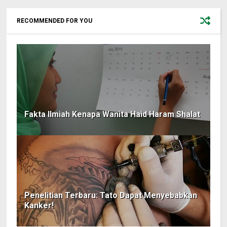
RECOMMENDED FOR YOU
Fakta Ilmiah Kenapa Wanita Haid Haram Shalat
Penelitian Terbaru: Tato Dapat Menyebabkan
Kanker!