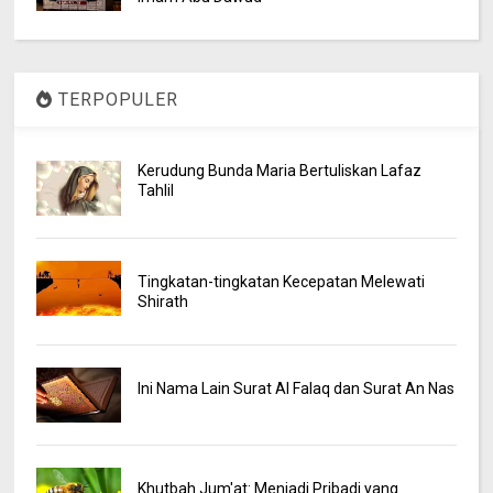
TERPOPULER
Kerudung Bunda Maria Bertuliskan Lafaz
Tahlil
Tingkatan-tingkatan Kecepatan Melewati
Shirath
Ini Nama Lain Surat Al Falaq dan Surat An Nas
Khutbah Jum'at: Menjadi Pribadi yang