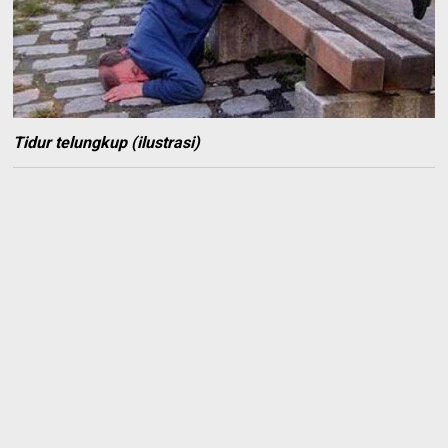
Tidur telungkup (ilustrasi)