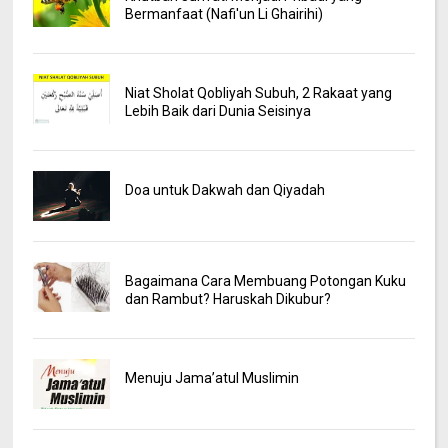
Bermanfaat (Nafi'un Li Ghairihi)
Niat Sholat Qobliyah Subuh, 2 Rakaat yang
Lebih Baik dari Dunia Seisinya
Doa untuk Dakwah dan Qiyadah
Bagaimana Cara Membuang Potongan Kuku
dan Rambut? Haruskah Dikubur?
Menuju Jama’atul Muslimin