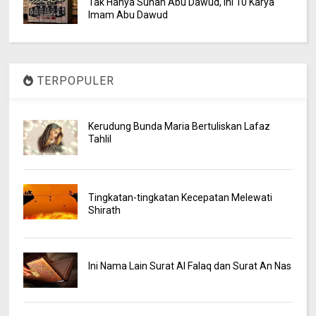
Tak Hanya Sunan Abu Dawud, Ini 10 Karya
Imam Abu Dawud
TERPOPULER
Kerudung Bunda Maria Bertuliskan Lafaz
Tahlil
Tingkatan-tingkatan Kecepatan Melewati
Shirath
Ini Nama Lain Surat Al Falaq dan Surat An Nas