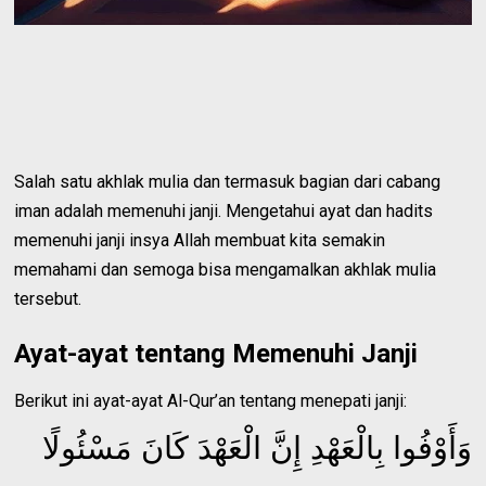
Salah satu akhlak mulia dan termasuk bagian dari cabang
iman adalah memenuhi janji. Mengetahui ayat dan hadits
memenuhi janji insya Allah membuat kita semakin
memahami dan semoga bisa mengamalkan akhlak mulia
tersebut.
Ayat-ayat tentang Memenuhi Janji
Berikut ini ayat-ayat Al-Qur’an tentang menepati janji:
وَأَوْفُوا بِالْعَهْدِ إِنَّ الْعَهْدَ كَانَ مَسْئُولًا