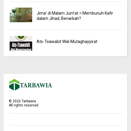
Jima’ di Malam Jum’at = Membunuh Kafir
dalam Jihad, Benarkah?
Ats-Tsawabit Wal-Mutaghayyirat
©
2026
Tarbawia
All rights reserved.