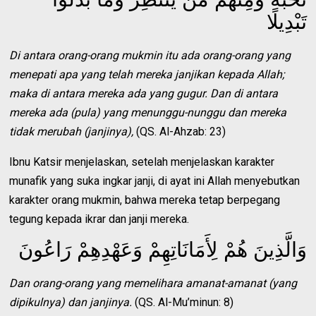
تَبْدِيلًا
Di antara orang-orang mukmin itu ada orang-orang yang
menepati apa yang telah mereka janjikan kepada Allah;
maka di antara mereka ada yang gugur. Dan di antara
mereka ada (pula) yang menunggu-nunggu dan mereka
tidak merubah (janjinya),
(QS. Al-Ahzab: 23)
Ibnu Katsir menjelaskan, setelah menjelaskan karakter
munafik yang suka ingkar janji, di ayat ini Allah menyebutkan
karakter orang mukmin, bahwa mereka tetap berpegang
tegung kepada ikrar dan janji mereka.
وَالَّذِينَ هُمْ لِأَمَانَاتِهِمْ وَعَهْدِهِمْ رَاعُونَ
Dan orang-orang yang memelihara amanat-amanat (yang
dipikulnya) dan janjinya.
(QS. Al-Mu’minun: 8)