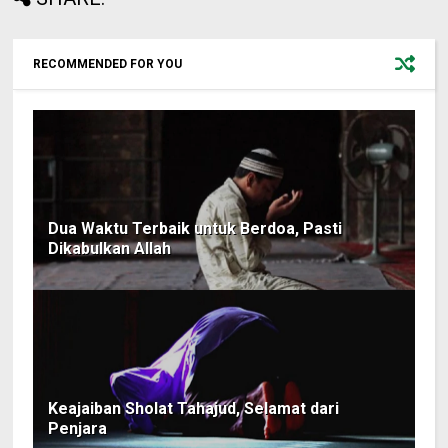
RECOMMENDED FOR YOU
Dua Waktu Terbaik untuk Berdoa, Pasti
Dikabulkan Allah
Keajaiban Sholat Tahajud, Selamat dari
Penjara