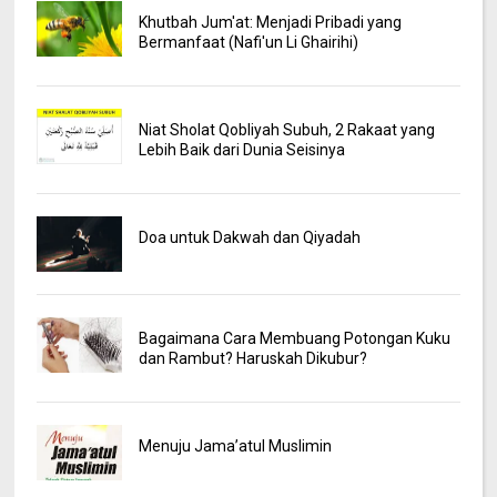
Khutbah Jum'at: Menjadi Pribadi yang
Bermanfaat (Nafi'un Li Ghairihi)
Niat Sholat Qobliyah Subuh, 2 Rakaat yang
Lebih Baik dari Dunia Seisinya
Doa untuk Dakwah dan Qiyadah
Bagaimana Cara Membuang Potongan Kuku
dan Rambut? Haruskah Dikubur?
Menuju Jama’atul Muslimin