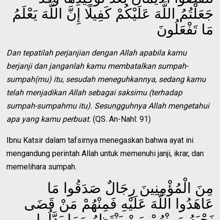
جَعَلْتُمُ اللَّهَ عَلَيْكُمْ كَفِيلًا إِنَّ اللَّهَ يَعْلَمُ
مَا تَفْعَلُونَ
Dan tepatilah perjanjian dengan Allah apabila kamu
berjanji dan janganlah kamu membatalkan sumpah-
sumpah(mu) itu, sesudah meneguhkannya, sedang kamu
telah menjadikan Allah sebagai saksimu (terhadap
sumpah-sumpahmu itu). Sesungguhnya Allah mengetahui
apa yang kamu perbuat.
(QS. An-Nahl: 91)
Ibnu Katsir dalam tafsirnya menegaskan bahwa ayat ini
mengandung perintah Allah untuk memenuhi janji, ikrar, dan
memelihara sumpah.
مِنَ الْمُؤْمِنِينَ رِجَالٌ صَدَقُوا مَا
عَاهَدُوا اللَّهَ عَلَيْهِ فَمِنْهُمْ مَنْ قَضَى
نَحْبَهُ وَمِنْهُمْ مَنْ يَنْتَظِرُ وَمَا بَدَّلُوا